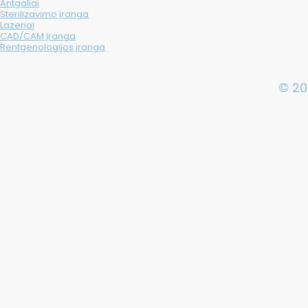
Antgaliai
Sterilizavimo įranga
Lazeriai
CAD/CAM įranga
Rentgenologijos įranga
© 20