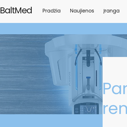
BaltMed
Pradžia
Naujienos
Įranga
Pa
re