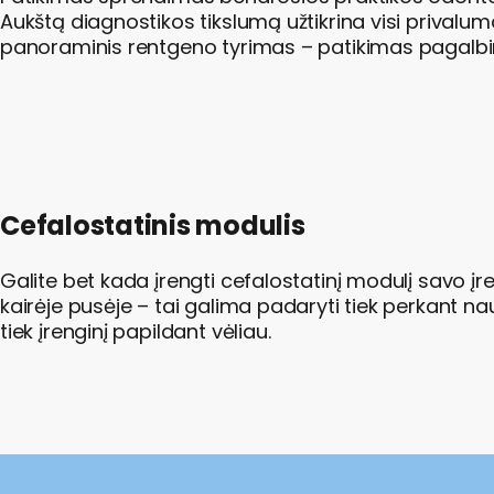
Aukštą diagnostikos tikslumą užtikrina visi privaluma
panoraminis rentgeno tyrimas – patikimas pagalbin
Cefalostatinis modulis
Galite bet kada įrengti cefalostatinį modulį savo įr
kairėje pusėje – tai galima padaryti tiek perkant na
tiek įrenginį papildant vėliau.