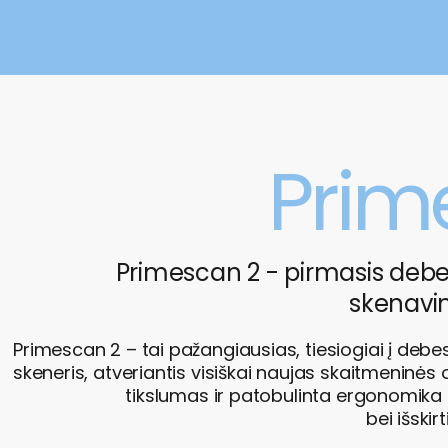
Prim
Primescan 2 - pirmasis debes
skenavi
Primescan 2 – tai pažangiausias, tiesiogiai į debes
skeneris, atveriantis visiškai naujas skaitmeninės
tikslumas ir patobulinta ergonomika 
bei išskir