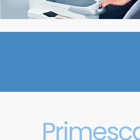
Primesc