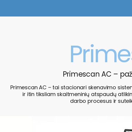
Prime
Primescan AC – paža
Primescan AC – tai stacionari skenavimo siste
ir itin tiksliam skaitmeninių atspaudų atli
darbo procesus ir suteik