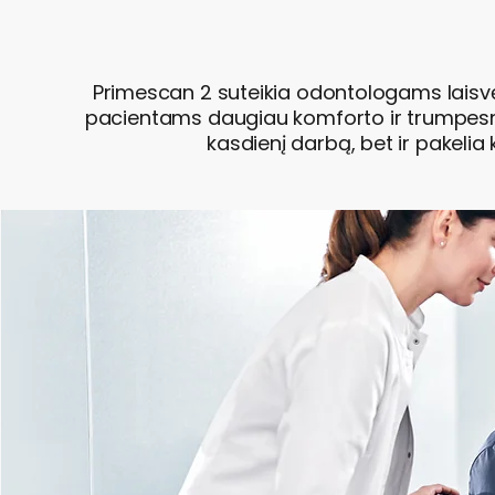
Primescan 2 suteikia odontologams laisvę di
pacientams daugiau komforto ir trumpesniu
kasdienį darbą, bet ir pakelia 