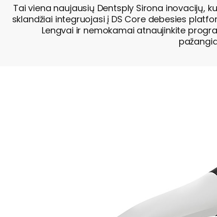
Tai viena naujausių Dentsply Sirona inovacijų, ku
sklandžiai integruojasi į DS Core debesies pla
Lengvai ir nemokamai atnaujinkite programi
pažangia