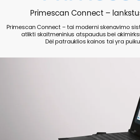
Primescan Connect – lankstus
Primescan Connect – tai moderni skenavimo siste
atlikti skaitmeninius atspaudus bei akimir
Dėl patrauklios kainos tai yra puik