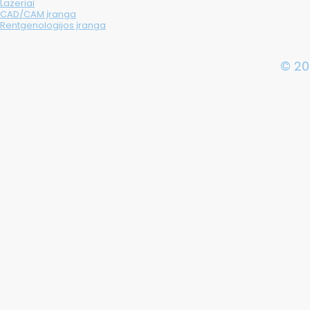
Lazeriai
CAD/CAM įranga
Rentgenologijos įranga
© 20