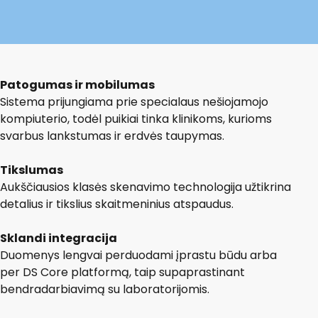
Patogumas ir mobilumas
Sistema prijungiama prie specialaus nešiojamojo
kompiuterio, todėl puikiai tinka klinikoms, kurioms
svarbus lankstumas ir erdvės taupymas.
Tikslumas
Aukščiausios klasės skenavimo technologija užtikrina
detalius ir tikslius skaitmeninius atspaudus.
Sklandi integracija
Duomenys lengvai perduodami įprastu būdu arba
per DS Core platformą, taip supaprastinant
bendradarbiavimą su laboratorijomis.