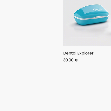
Dental Explorer
Price
30,00 €